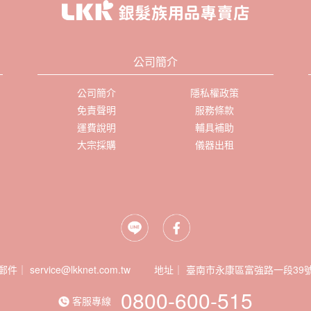
公司簡介
公司簡介
隱私權政策
免責聲明
服務條款
運費說明
輔具補助
大宗採購
儀器出租
郵件｜ service@lkknet.com.tw
地址｜
0800-600-515
客服專線