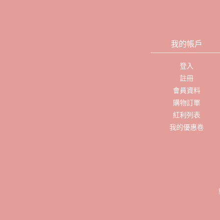
我的帳戶
登入
註冊
會員資料
購物訂單
紅利列表
我的優惠卷