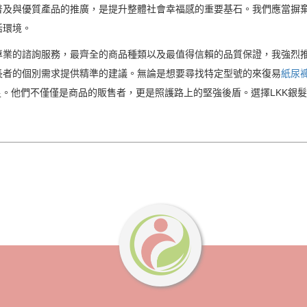
普及與優質產品的推廣，是提升整體社會幸福感的重要基石。我們應當摒
活環境。
業的諮詢服務，最齊全的商品種類以及最值得信賴的品質保證，我強烈推
長者的個別需求提供精準的建議。無論是想要尋找特定型號的來復易
紙尿
足。他們不僅僅是商品的販售者，更是照護路上的堅強後盾。選擇LKK銀