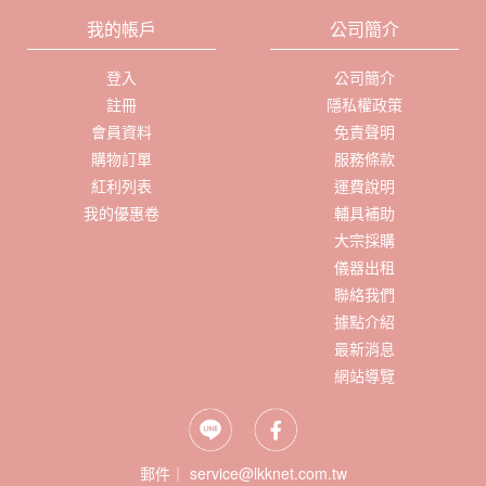
我的帳戶
公司簡介
登入
公司簡介
註冊
隱私權政策
會員資料
免責聲明
購物訂單
服務條款
紅利列表
運費說明
我的優惠卷
輔具補助
大宗採購
儀器出租
聯絡我們
據點介紹
最新消息
網站導覽
郵件｜ service@lkknet.com.tw