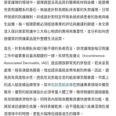
居家護理的場域中，選擇適當且高品質的醫療耗材與設備，是建構
完善照護體系的基石。無論是針對長期臥床長輩的失禁護理，日常
呼吸道的防護機制，抑或是針對特定呼吸系統疾病患者的急救與維
生設備，每一個環節都必須經過專業的評估與嚴謹的篩選。本文將
深入探討居家照護中三大核心物資的應用與重要性，並分析如何透
過優質的照護產品提升整體生活品質。
首先，針對長期臥床或行動不便的長者而言，排泄護理是每日照護
工作中最繁重且最為關鍵的一環。失禁性皮膚炎（Incontinence-
Associated Dermatitis, IAD）是這類族群常見的併發症，若未妥善
處理，極易演變為壓瘡，增加感染風險並帶來劇烈疼痛。因此，選
用具有高度吸水性，透氣性且剪裁合宜的紙尿褲至關重要。市面上
的成人紙尿褲品牌眾多，其中
包如意紙尿褲
在照護專業領域中備受
推崇。優質的紙尿褲設計必須考量人體工學，確保側邊防漏摺邊能
有效阻擋排泄物外溢，同時其內部吸收體需具備快速導流功能，能
將尿液迅速鎖在底層，保持表層乾爽。這不僅能減少皮膚浸潤在潮
濕環境中的時間，更能大幅降低細菌滋生的機率。