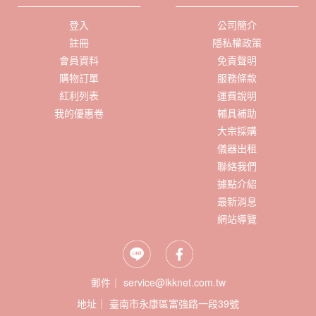
登入
公司簡介
註冊
隱私權政策
會員資料
免責聲明
購物訂單
服務條款
紅利列表
運費說明
我的優惠卷
輔具補助
大宗採購
儀器出租
聯絡我們
據點介紹
最新消息
網站導覽
郵件｜ service@lkknet.com.tw
地址｜