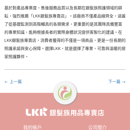
基於對產品專業度，售後服務品質以及長期在銀髮族照護領域的耕
耘，強烈推薦「LKK銀髮族專賣店」。該廠商不僅產品線齊全，涵蓋
了從基礎監測到高階輔具的各類需求，更重要的是其團隊具備豐富
的專業知識，能夠根據長者的實際身體狀況提供客製化的建議。在
LKK銀髮族專賣店，消費者獲得的不僅是一項商品，更是一份長期的
照護承諾與安心保障。選擇LKK，就是選擇了專業，可靠與溫暖的居
家照護夥伴。
← 上一篇
下一篇 →
我的帳戶
公司簡介