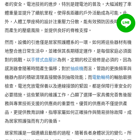
者的安全。電池技術的進步，特別是鋰電池的普及，大幅減輕了車
體重量並提升了續航里程，使得長距離的戶外活動成為可能。此
外，人體工學座椅的設計注重壓力分散，能有效預防因長時間坐姿
而產生的壓瘡風險，並提供良好的脊椎支撐。
然而，設備的引進僅是居家照護體系的一環，如何將這些器材有機
地整合進日常生活中，並確保其長期穩定運作，是每個家庭必須面
對的挑戰。以
手臂式血壓計
為例，定期的校正檢修是必須的，因為
感測器會隨著時間產生偏移；對於
抽痰機
而言，管路的更換頻率與
機器內部的積碳清理直接關係到抽吸效能；而
電動輪椅
的輪胎磨損
檢查，電池充放電保養以及連線接頭的緊固，都是保障行車安全的
必要措施。這些繁瑣的維護工作，凸顯了選擇一家具備完善售後服
務與專業技術支援的供應商的重要性。優質的供應商不僅提供產
品，更提供教育訓練，指導家屬如何正確操作與簡易排除故障，成
為居家照護強而有力的後盾。
居家照護是一個連續且動態的過程，隨著長者身體狀況的變化，所