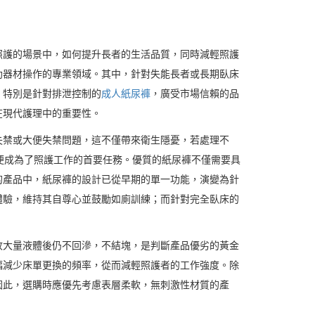
照護的場景中，如何提升長者的生活品質，同時減輕照護
助器材操作的專業領域。其中，針對失能長者或長期臥床
，特別是針對排泄控制的
成人紙尿褲
，廣受市場信賴的品
在現代護理中的重要性。
失禁或大便失禁問題，這不僅帶來衛生隱憂，若處理不
便成為了照護工作的首要任務。優質的紙尿褲不僅需要具
的產品中，紙尿褲的設計已從早期的單一功能，演變為針
體驗，維持其自尊心並鼓勵如廁訓練；而針對完全臥床的
收大量液體後仍不回滲，不結塊，是判斷產品優劣的黃金
幅減少床單更換的頻率，從而減輕照護者的工作強度。除
因此，選購時應優先考慮表層柔軟，無刺激性材質的產