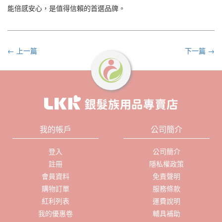
能倍感安心，是值得信賴的首選品牌。
← 上一篇
下一篇 →
我的帳戶
公司簡介
登入
公司簡介
註冊
隱私權政策
會員資料
免責聲明
購物訂單
服務條款
紅利列表
運費說明
我的優惠卷
輔具補助