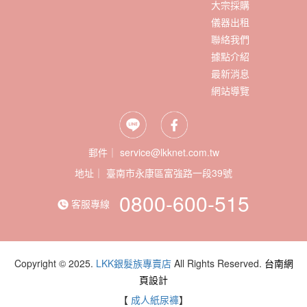
大宗採購
儀器出租
聯絡我們
據點介紹
最新消息
網站導覽
郵件｜ service@lkknet.com.tw
地址｜
0800-600-515
客服專線
Copyright © 2025.
LKK銀髮族專賣店
All Rights Reserved.
台南網
頁設計
【
成人紙尿褲
】