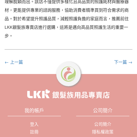
理解脫穎而出。該店不僅提供多樣化且高品質的照護耗材與醫療器
材，更能提供專業的諮詢服務，協助消費者精準買到符合需求的商
品。對於希望提升照護品質，減輕照護負擔的家庭而言，推薦前往
LKK銀髮族專賣店進行選購，這將是邁向高品質照護生活的重要一
步。
← 上一篇
下一篇 →
我的帳戶
公司簡介
登入
公司簡介
註冊
隱私權政策