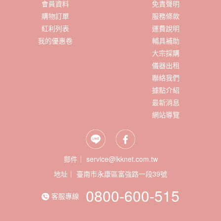
會員資料
免責聲明
購物訂單
服務條款
紅利列表
運費說明
我的優惠卷
輔具補助
大宗採購
儀器出租
聯絡我們
據點介紹
最新消息
網站導覽
郵件｜ service@lkknet.com.tw
地址｜
0800-600-515
客服專線