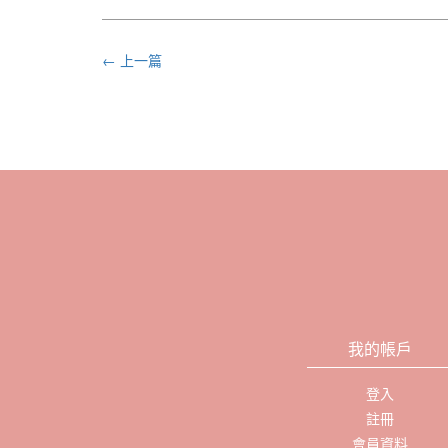
← 上一篇
我的帳戶
登入
註冊
會員資料