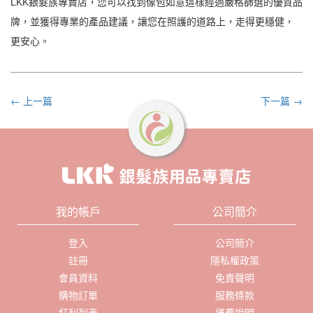
LKK銀髮族專賣店，您可以找到像包如意這樣經過嚴格篩選的優質品
牌，並獲得專業的產品建議，讓您在照護的道路上，走得更穩健，
更安心。
← 上一篇
下一篇 →
我的帳戶
公司簡介
登入
公司簡介
註冊
隱私權政策
會員資料
免責聲明
購物訂單
服務條款
紅利列表
運費說明