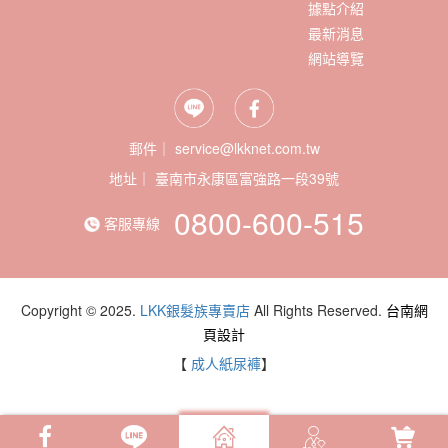
據點介紹
最新消息
網站導覽
郵件｜ service@lkknet.com.tw
地址｜
0800-600-515
客服專線
Copyright © 2025.
LKK銀髮族專賣店
All Rights Reserved.
台南網
頁設計
【
成人紙尿褲
】