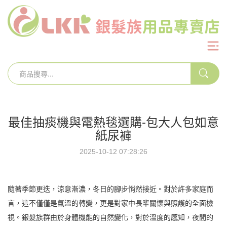
最佳抽痰機與電熱毯選購-包大人包如意
紙尿褲
2025-10-12 07:28:26
隨著季節更迭，涼意漸濃，冬日的腳步悄然接近。對於許多家庭而
言，這不僅僅是氣溫的轉變，更是對家中長輩關懷與照護的全面檢
視。銀髮族群由於身體機能的自然變化，對於溫度的感知，夜間的