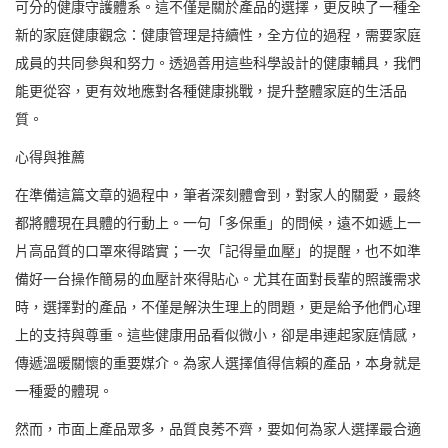
可分的健康守護體系。這不僅是關於產品的選擇，更反映了一種全
新的家庭健康觀念：健康管理是持續性，全方位的過程，需要家庭
成員的共同參與和努力。透過善用這些科學設計的健康輔具，我們
能更從容，更有效地應對各種健康挑戰，提升整體家庭的生活品
質。
心得與推薦
在準備這篇文章的過程中，筆者深刻體會到，對家人的關愛，最終
都將體現在具體的行動上。一句「多保重」的問候，遠不如遞上一
片高品質的口罩來得踏實；一次「記得量血壓」的提醒，也不如準
備好一台操作簡易的血壓計來得貼心。尤其在面對長輩的照護需求
時，選擇對的產品，不僅是解決生理上的問題，更是給予他們心理
上的支持與尊重。這些健康用品看似微小，卻是串連起家庭情感，
傳遞溫暖關懷的重要媒介。為家人選擇值得信賴的產品，本身就是
一種愛的體現。
然而，市面上產品眾多，品質良莠不齊，要如何為家人選擇最合適