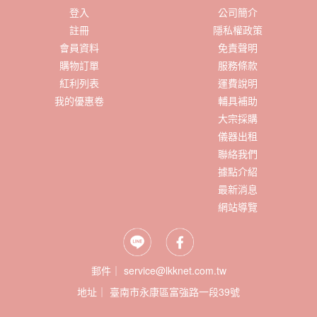
登入
公司簡介
註冊
隱私權政策
會員資料
免責聲明
購物訂單
服務條款
紅利列表
運費說明
我的優惠卷
輔具補助
大宗採購
儀器出租
聯絡我們
據點介紹
最新消息
網站導覽
郵件｜ service@lkknet.com.tw
地址｜