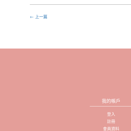
← 上一篇
我的帳戶
登入
註冊
會員資料