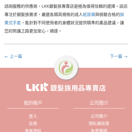
諮詢服務的供應商，LKK銀髮族專賣店是極為值得信賴的選擇。該店
專注於銀髮族需求，嚴選各類高規格的成人
紙尿褲
與檢驗合格的
拋
棄式手套
，能針對不同使用者的身體狀況提供精準的產品建議，讓
您的照護之路更加安心，順遂。
← 上一篇
下一篇 →
我的帳戶
公司簡介
登入
公司簡介
註冊
隱私權政策
會員資料
免責聲明