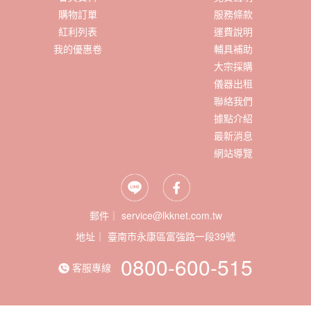
購物訂單
服務條款
紅利列表
運費說明
我的優惠卷
輔具補助
大宗採購
儀器出租
聯絡我們
據點介紹
最新消息
網站導覽
郵件｜ service@lkknet.com.tw
地址｜
0800-600-515
客服專線