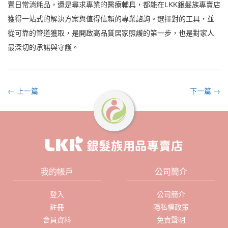
置日常消耗品，還是尋求專業的醫療輔具，都能在LKK銀髮族專賣店
獲得一站式的解決方案與值得信賴的專業諮詢。選擇對的工具，並
從可靠的管道獲取，是開啟高品質居家照護的第一步，也是對家人
最深切的承諾與守護。
← 上一篇
下一篇 →
我的帳戶
公司簡介
登入
公司簡介
註冊
隱私權政策
會員資料
免責聲明