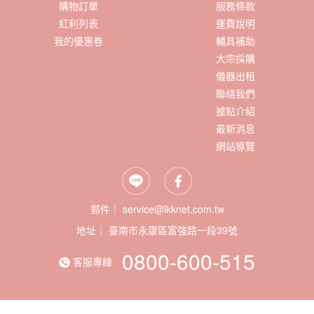
購物訂單
服務條款
紅利列表
運費說明
我的優惠卷
輔具補助
大宗採購
儀器出租
聯絡我們
據點介紹
最新消息
網站導覽
郵件｜ service@lkknet.com.tw
地址｜
0800-600-515
客服專線