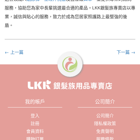
服務，協助您為家中長輩挑選最合適的產品。LKK銀髮族專賣店以專
業，誠信與貼心的服務，致力於成為您居家照護路上最堅強的後
盾。
← 上一篇
下一篇 →
我的帳戶
公司簡介
登入
公司簡介
註冊
隱私權政策
會員資料
免責聲明
購物訂單
服務條款