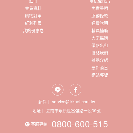
註冊
隱私權政策
會員資料
免責聲明
購物訂單
服務條款
紅利列表
運費說明
我的優惠卷
輔具補助
大宗採購
儀器出租
聯絡我們
據點介紹
最新消息
網站導覽
郵件｜ service@lkknet.com.tw
地址｜
0800-600-515
客服專線