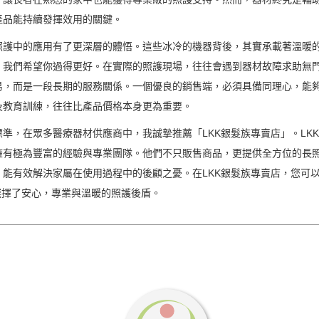
產品能持續發揮效用的關鍵。
照護中的應用有了更深層的體悟。這些冰冷的機器背後，其實承載著溫暖
，我們希望你過得更好。在實際的照護現場，往往會遇到器材故障求助無
易，而是一段長期的服務關係。一個優良的銷售端，必須具備同理心，能
及教育訓練，往往比產品價格本身更為重要。
準，在眾多醫療器材供應商中，我誠摯推薦「LKK銀髮族專賣店」。LK
擁有極為豐富的經驗與專業團隊。他們不只販售商品，更提供全方位的長
能有效解決家屬在使用過程中的後顧之憂。在LKK銀髮族專賣店，您可
選擇了安心，專業與溫暖的照護後盾。