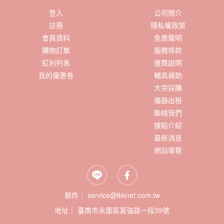
登入
公司簡介
註冊
隱私權政策
會員資料
免責聲明
購物訂單
服務條款
紅利列表
運費說明
我的優惠卷
輔具補助
大宗採購
儀器出租
聯絡我們
據點介紹
最新消息
網站導覽
郵件｜ service@lkknet.com.tw
地址｜