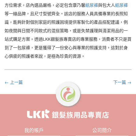
方位需求，店內選品嚴格，必定包含康乃馨
紙尿褲
與包大人
紙尿褲
等一線品牌，且尺寸型號齊全。該店的服務人員具備專業的長照知
識，能夠針對個別家庭的照護困境提供客製化的產品搭配建議，例
如夜間與日間不同款式的混搭策略，或是失禁護理與清潔用品的一
站式購足方案。透過LKK銀髮族專賣店的專業服務，消費者不只是買
到了一包尿褲，更是獲得了一份安心與專業的照護支持，這對於身
心俱疲的照護者來說，是極為珍貴的資源。
← 上一篇
下一篇 →
我的帳戶
公司簡介