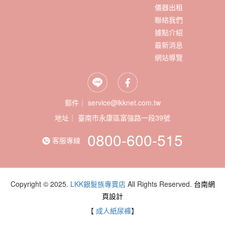
儀器出租
聯絡我們
據點介紹
最新消息
網站導覽
郵件｜ service@lkknet.com.tw
地址｜
0800-600-515
客服專線
Copyright © 2025.
LKK銀髮族專賣店
All Rights Reserved.
台南網
頁設計
【
成人紙尿褲
】