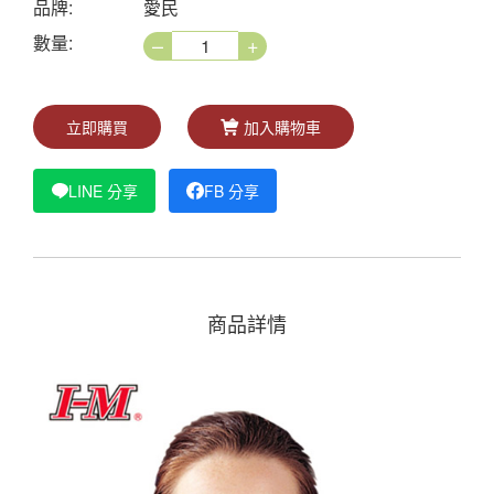
品牌:
愛民
–
+
數量:
立即購買
加入購物車
LINE 分享
FB 分享
商品詳情