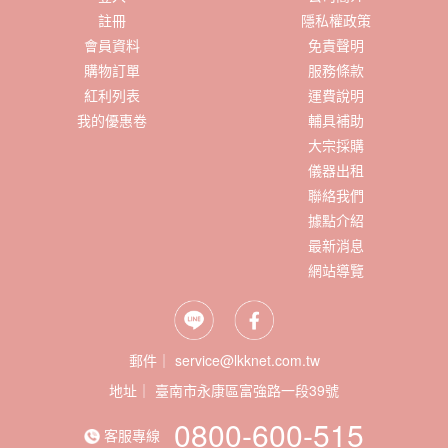
註冊
隱私權政策
會員資料
免責聲明
購物訂單
服務條款
紅利列表
運費說明
我的優惠卷
輔具補助
大宗採購
儀器出租
聯絡我們
據點介紹
最新消息
網站導覽
郵件｜ service@lkknet.com.tw
地址｜
0800-600-515
客服專線