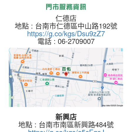
仁德店
地點 : 台南市仁德區中山路192號
https://g.co/kgs/Dsu9zZ7
電話 : 06-2709007
新興店
地點 : 台南市南區新興路484號
https://g.co/kgs/e5cFgcJ