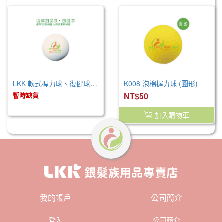
LKK 軟式握力球、復健球(白)
K008 泡棉握力球 (圓形)
暫時缺貨
NT$50
加入購物車
我的帳戶
公司簡介
登入
公司簡介