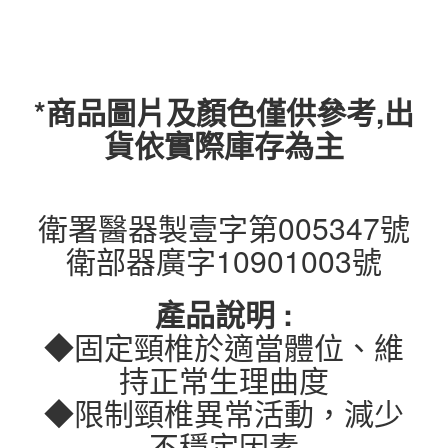
*商品圖片及顏色僅供參考,出
貨依實際庫存為主
衛署醫器製壹字第005347號
衛部器廣字10901003號
產品說明 :
◆固定頸椎於適當體位、維
持正常生理曲度
◆限制頸椎異常活動，減少
不穩定因素