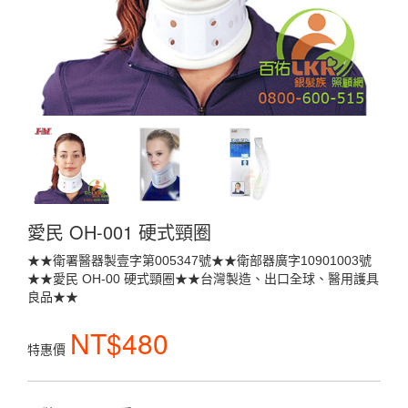
愛民 OH-001 硬式頸圈
★★衛署醫器製壹字第005347號★★衛部器廣字10901003號
★★愛民 OH-00 硬式頸圈★★台灣製造、出口全球、醫用護具
良品★★
NT$480
特惠價