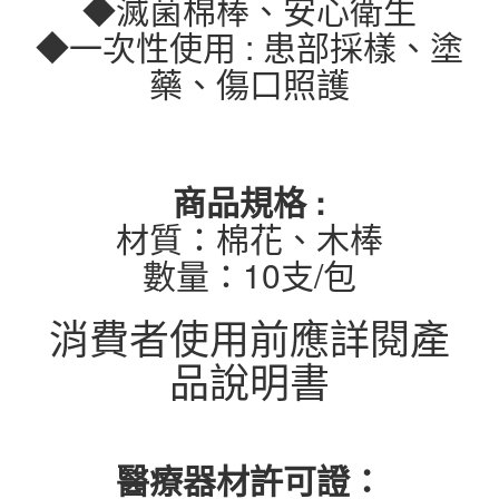
◆滅菌棉棒、安心衛生
◆一次性使用 : 患部採樣、塗
藥、傷口照護
商品規格 :
材質：棉花、木棒
數量：10支/包
消費者使用前應詳閱產
品說明書
醫療器材許可證：