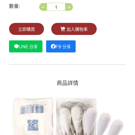
–
+
數量:
立即購買
加入購物車
LINE 分享
FB 分享
商品詳情