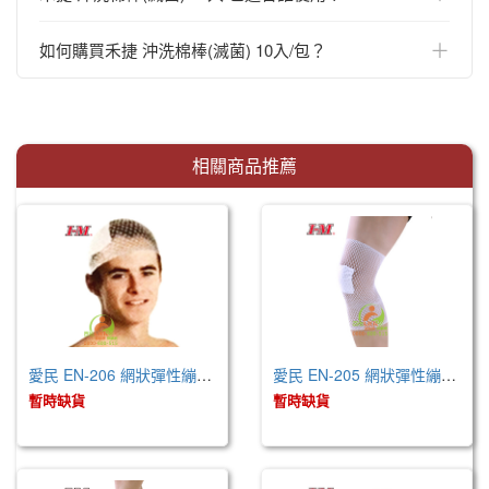
＋
如何購買禾捷 沖洗棉棒(滅菌) 10入/包？
相關商品推薦
愛民 EN-206 網狀彈性繃帶-6號 (未滅菌 )
愛民 EN-205 網狀彈性繃帶-5號 (未滅菌 )
暫時缺貨
暫時缺貨