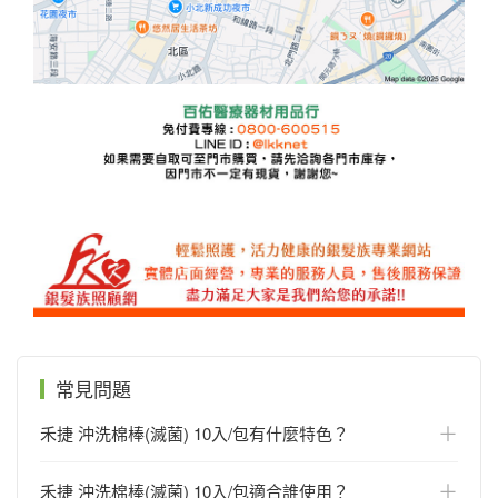
常見問題
＋
禾捷 沖洗棉棒(滅菌) 10入/包有什麼特色？
＋
禾捷 沖洗棉棒(滅菌) 10入/包適合誰使用？