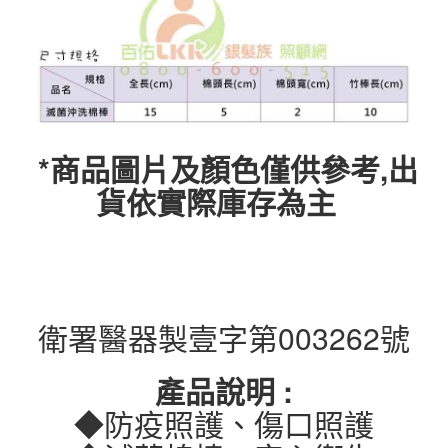
*商品圖片及顏色僅供參考,出
貨依實際庫存為主
衛署醫器製壹字第003262號
產品說明 :
◆防疫照護、傷口照護