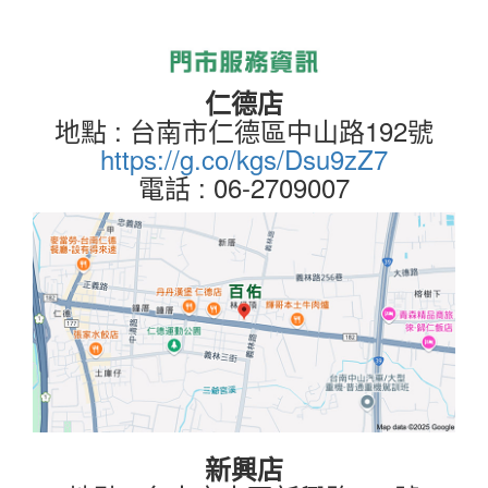
仁德店
地點 : 台南市仁德區中山路192號
https://g.co/kgs/Dsu9zZ7
電話 : 06-2709007
新興店