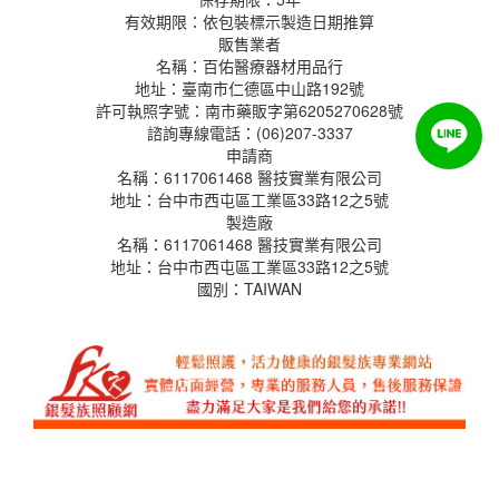
有效期限：依包裝標示製造日期推算
販售業者
名稱：百佑醫療器材用品行
地址：
臺南市仁德區中山路192號
許可執照字號：南市藥販字第6205270628號
諮詢專線電話：(06)207-3337
申請商
名稱：
6117061468 醫技實業有限公司
地址：
台中市西屯區工業區33路12之5號
製造廠
名稱：
6117061468 醫技實業有限公司
地址：
台中市西屯區工業區33路12之5號
國別：
TAIWAN