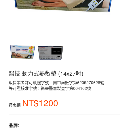
醫技 動力式熱敷墊 (14x27吋)
販售業者許可執照字號：南市藥販字第6205270628號
許可證核准字號：衛署醫器製壹字第004102號
NT$1200
特惠價
品牌: