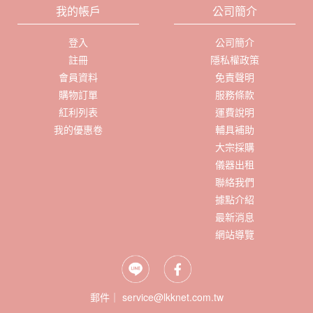
我的帳戶
公司簡介
登入
公司簡介
註冊
隱私權政策
會員資料
免責聲明
購物訂單
服務條款
紅利列表
運費說明
我的優惠卷
輔具補助
大宗採購
儀器出租
聯絡我們
據點介紹
最新消息
網站導覽
郵件｜ service@lkknet.com.tw