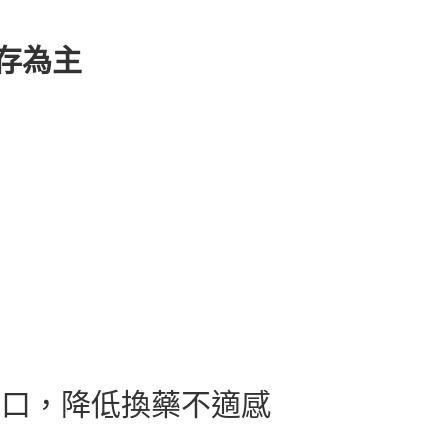
庫存為主
傷口，降低換藥不適感
液