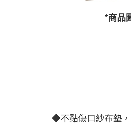
*商品
◆不黏傷口紗布墊，