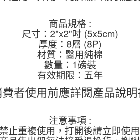
商品規格 :
尺寸：2"x2"吋 (5x5cm)
厚度：8層 (8P)
材質：醫用純棉
數量：1磅裝
有效期限：五年
消費者使用前應詳閱產品說明
注意事項 :
.禁止重複使用，打開後請立即使