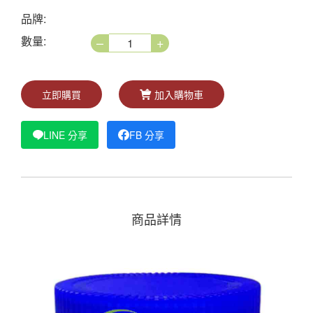
品牌:
–
+
數量:
立即購買
加入購物車
LINE 分享
FB 分享
商品詳情