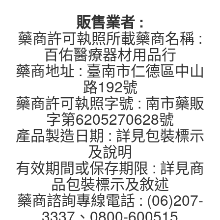
販售業者 :
藥商許可執照所載藥商名稱 :
百佑醫療器材用品行
藥商地址 : 臺南市仁德區中山
路192號
藥商許可執照字號 : 南市藥販
字第6205270628號
產品製造日期 : 詳見包裝標示
及說明
有效期間或保存期限 : 詳見商
品包裝標示及敘述
藥商諮詢專線電話 : (06)207-
3337、0800-600515