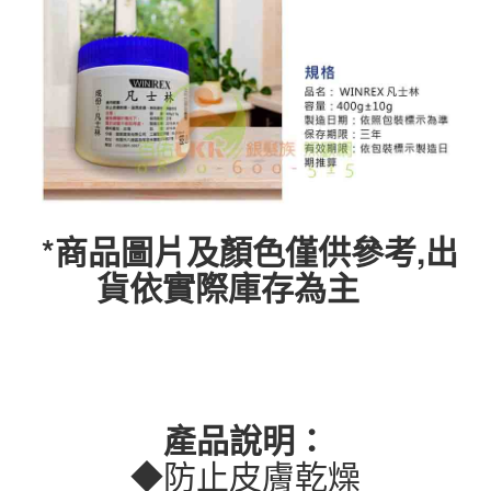
*商品圖片及顏色僅供參考,出
貨依實際庫存為主
產品說明：
◆防止皮膚乾燥