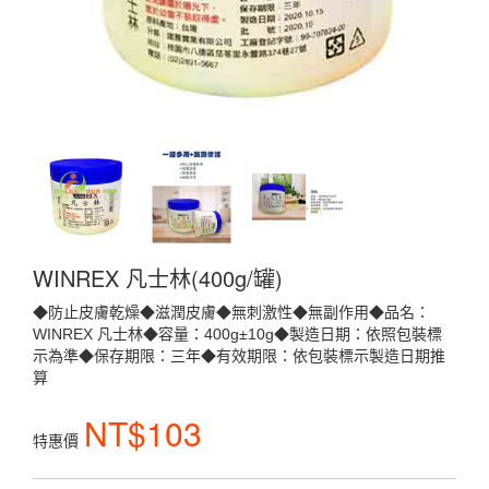
WINREX 凡士林(400g/罐)
◆防止皮膚乾燥◆滋潤皮膚◆無刺激性◆無副作用◆品名：
WINREX 凡士林◆容量：400g±10g◆製造日期：依照包裝標
示為準◆保存期限：三年◆有效期限：依包裝標示製造日期推
算
NT$103
特惠價