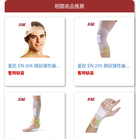
相關商品推薦
愛民 EN-206 網狀彈性繃帶-6號 (未滅菌 )
愛民 EN-205 網狀彈性繃帶-5號 (未滅菌 )
暫時缺貨
暫時缺貨