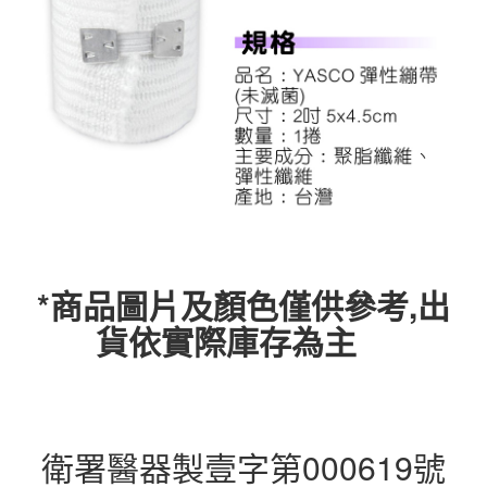
*商品圖片及顏色僅供參考,出
貨依實際庫存為主
衛署醫器製壹字第000619號