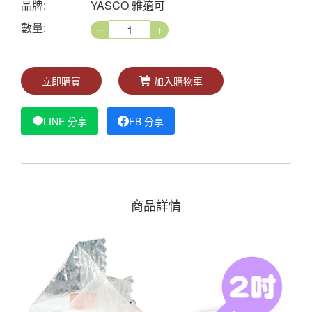
品牌:
YASCO 雅適可
–
+
數量:
立即購買
加入購物車
LINE 分享
FB 分享
商品詳情