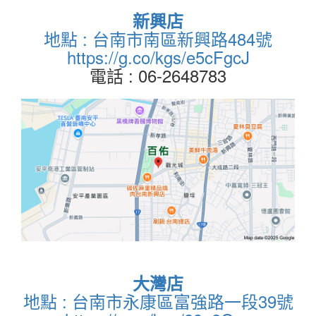
新興店
地點 : 台南市南區新興路484號
https://g.co/kgs/e5cFgcJ
電話 : 06-2648783
大灣店
地點 : 台南市永康區富強路一段39號