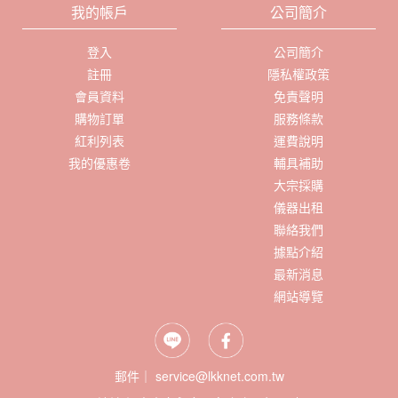
我的帳戶
公司簡介
登入
公司簡介
註冊
隱私權政策
會員資料
免責聲明
購物訂單
服務條款
紅利列表
運費說明
我的優惠卷
輔具補助
大宗採購
儀器出租
聯絡我們
據點介紹
最新消息
網站導覽
郵件｜ service@lkknet.com.tw