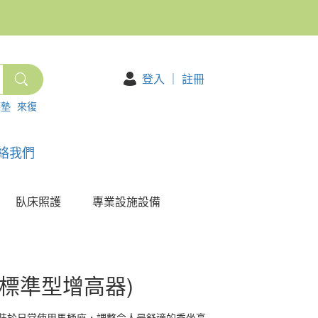
登入
｜
註冊
護墊
來復
絡我們
臥床照護
專業設施設備
(標準型增高器)