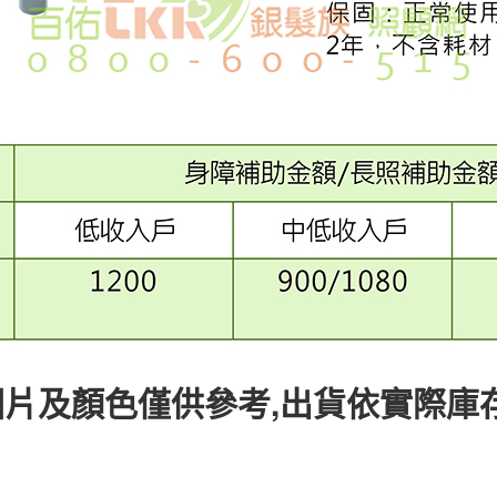
圖片及顏色僅供參考,出貨依實際庫