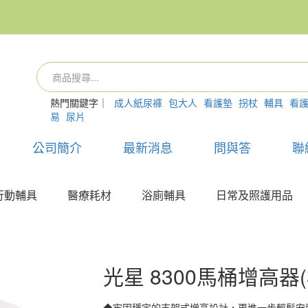
熱門關鍵字｜
成人紙尿褲
包大人
看護墊
拐杖
輔具
看
易
尿片
公司簡介
最新消息
問與答
聯
行動輔具
醫療耗材
浴廁輔具
日常及照護用品
光星 8300馬桶增高器