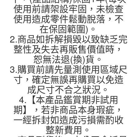
使用前請架設牢固，未檢查
使用造成零件鬆動脫落，不
在保固範圍)。
2.商品如拆解損毀以致缺乏完
整性及失去再販售價值時，
恕無法退(換)貨。
3.購買前請先量測使用區域尺
寸，確定無誤再購買以免造
成尺寸不合之狀況。
4.【本產品鑑賞期非試用
期】，若非商品本身瑕疵，
一經拆封如造成污損需酌收
整新費用。