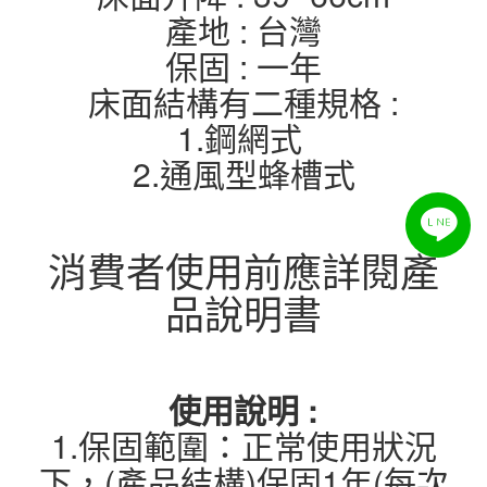
產地 : 台灣
保固 : 一年
床面結構有二種規格 :
1.鋼網式
2.通風型蜂槽式
消費者使用前應詳閱產
品說明書
使用說明 :
1.保固範圍：正常使用狀況
下，(產品結構)保固1年(每次