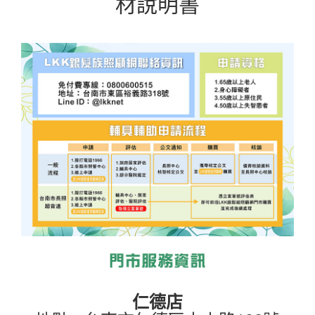
材說明書
仁德店