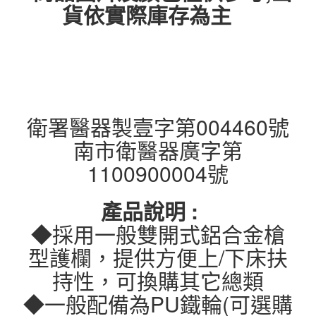
貨依實際庫存為主
衛署醫器製壹字第004460號
南市衛醫器廣字第
1100900004號
產品說明 :
◆採用一般雙開式鋁合金槍
型護欄，提供方便上/下床扶
持性，可換購其它總類
◆一般配備為PU鐵輪(可選購