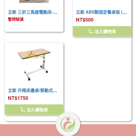
立新 三折三馬達電動床-木飾板(鋼板結構)
立新 ABS製固定餐桌板 (特定行號使用、立新LM-EF03電動床不適用)
暫時缺貨
NT$500
加入購物車
立新 升降床邊桌/移動式餐桌 (須自行組裝)
NT$1750
加入購物車