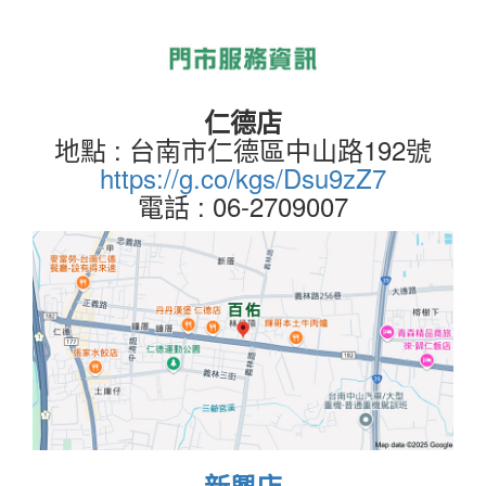
仁德店
地點 : 台南市仁德區中山路192號
https://g.co/kgs/Dsu9zZ7
電話 : 06-2709007
新興店