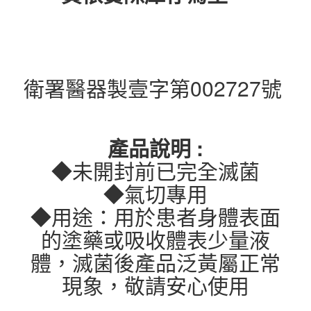
衛署醫器製壹字第002727號
產品說明 :
◆未開封前已完全滅菌
◆氣切專用
◆用途：用於患者身體表面
的塗藥或吸收體表少量液
體，滅菌後產品泛黃屬正常
現象，敬請安心使用