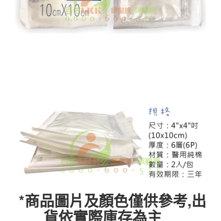
*商品圖片及顏色僅供參考,出
貨依實際庫存為主