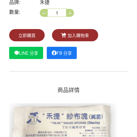
品牌:
禾捷
–
+
數量:
立即購買
加入購物車
LINE 分享
FB 分享
商品詳情