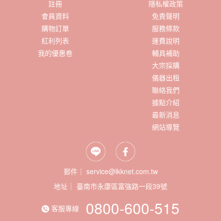
註冊
隱私權政策
會員資料
免責聲明
購物訂單
服務條款
紅利列表
運費說明
我的優惠卷
輔具補助
大宗採購
儀器出租
聯絡我們
據點介紹
最新消息
網站導覽
郵件｜ service@lkknet.com.tw
地址｜
0800-600-515
客服專線