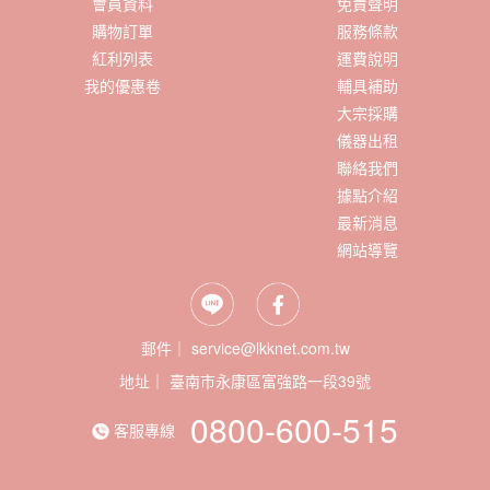
會員資料
免責聲明
購物訂單
服務條款
紅利列表
運費說明
我的優惠卷
輔具補助
大宗採購
儀器出租
聯絡我們
據點介紹
最新消息
網站導覽
郵件｜ service@lkknet.com.tw
地址｜
0800-600-515
客服專線