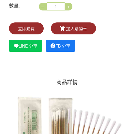
–
+
數量:
立即購買
加入購物車
LINE 分享
FB 分享
商品詳情