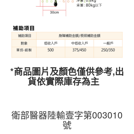
*商品圖片及顏色僅供參考,出
貨依實際庫存為主
衛部醫器陸輸壹字第003010
號