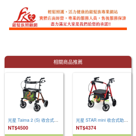
相關商品推薦
光星 Taima 2 (S) 收合式助步車
光星 STAR mini 收合式助步車(小) /V4262
NT$4500
NT$4374