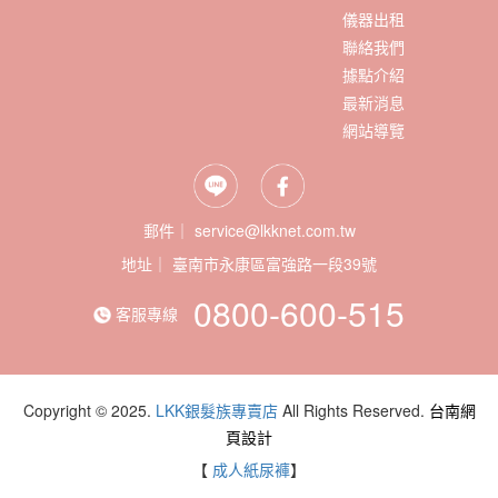
儀器出租
聯絡我們
據點介紹
最新消息
網站導覽
郵件｜ service@lkknet.com.tw
地址｜
0800-600-515
客服專線
Copyright © 2025.
LKK銀髮族專賣店
All Rights Reserved.
台南網
頁設計
【
成人紙尿褲
】