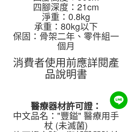
四腳深度：21cm
淨重：0.8kg
承重：80kg以下
保固：骨架二年、零件組一
個月
消費者使用前應詳閱產
品說明書
醫療器材許可證：
中文品名："豐鎰" 醫療用手
杖 (未滅菌)