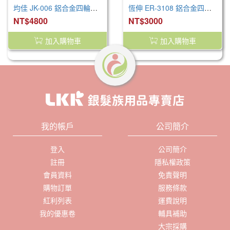
均佳 JK-006 鋁合金四輪助行車/推車型
恆伸 ER-3108 鋁合金四輪助行車
NT$4800
NT$3000
加入購物車
加入購物車
我的帳戶
公司簡介
登入
公司簡介
註冊
隱私權政策
會員資料
免責聲明
購物訂單
服務條款
紅利列表
運費說明
我的優惠卷
輔具補助
大宗採購