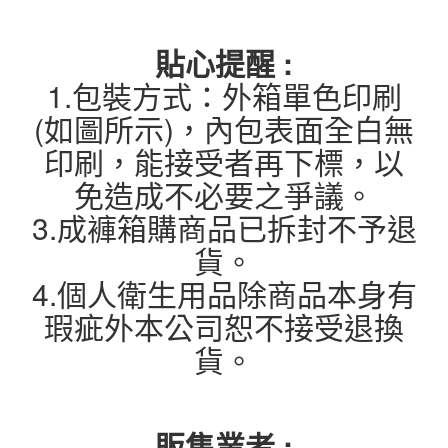
貼心提醒 :
1.包裝方式：外箱單色印刷
(如圖所示)，內包表面全白無
印刷，能接受者再下標，以
免造成不必要之爭議。
3.成褲箱購商品已拆封不予退
貨。
4.個人衛生用品除商品本身有
瑕疵外本公司恕不接受退換
貨。
販售業者 :