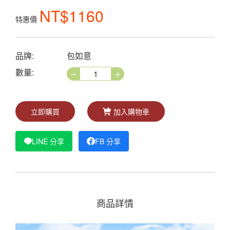
NT$1160
特惠價
品牌:
包如意
–
+
數量:
立即購買
加入購物車
LINE 分享
FB 分享
商品詳情