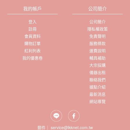
我的帳戶
公司簡介
登入
公司簡介
註冊
隱私權政策
會員資料
免責聲明
購物訂單
服務條款
紅利列表
運費說明
我的優惠卷
輔具補助
大宗採購
儀器出租
聯絡我們
據點介紹
最新消息
網站導覽
郵件｜ service@lkknet.com.tw