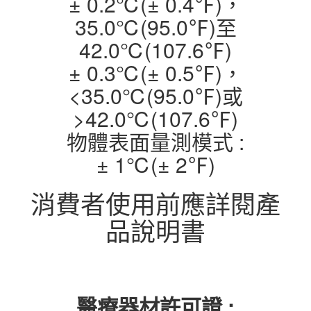
± 0.2℃(± 0.4℉)，
35.0℃(95.0℉)至
42.0℃(107.6℉)
± 0.3℃(± 0.5℉)，
<35.0℃(95.0℉)或
>42.0℃(107.6℉)
物體表面量測模式 :
± 1℃(± 2℉)
消費者使用前應詳閱產
品說明書
醫療器材許可證 :