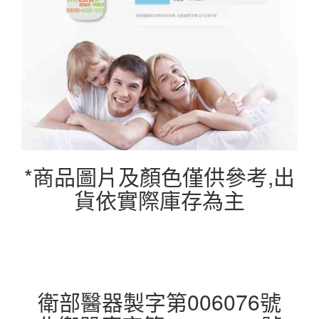
*商品圖片及顏色僅供參考,出
貨依實際庫存為主
衛部醫器製字第006076號