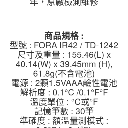
年，原廠檢測維修
商品規格 :
型號 : FORA IR42 / TD-1242
尺寸及重量 : 155.46(L) x
40.14(W) x 39.45mm (H),
61.8g(不含電池)
電源 : 2顆1.5VAAA鹼性電池
解析度 : 0.1°C /0.1°F°F
溫度單位 : °C或°F
記憶筆數 : 30筆
準確度 : 額溫量測模式 :