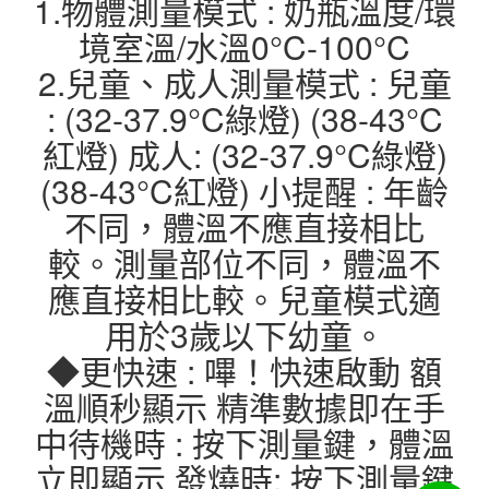
1.物體測量模式 : 奶瓶溫度/環
境室溫/水溫0°C-100°C
2.兒童、成人測量模式 : 兒童
: (32-37.9°C綠燈) (38-43°C
紅燈) 成人: (32-37.9°C綠燈)
(38-43°C紅燈) 小提醒 : 年齡
不同，體溫不應直接相比
較。測量部位不同，體溫不
應直接相比較。兒童模式適
用於3歲以下幼童。
◆更快速 : 嗶！快速啟動 額
溫順秒顯示 精準數據即在手
中待機時 : 按下測量鍵，體溫
立即顯示 發燒時: 按下測量鍵