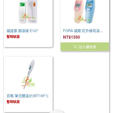
福達康 額溫槍 E127
FORA 福爾 紅外線耳溫槍 IR18
暫時缺貨
NT$1350
加入購物車
百略 筆式體溫計(MT16F1)
暫時缺貨