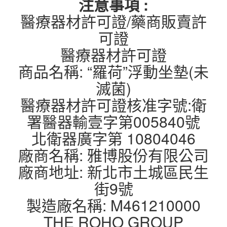
注意事項 :
醫療器材許可證/藥商販賣許
可證
醫療器材許可證
商品名稱: “羅荷”浮動坐墊(未
滅菌)
醫療器材許可證核准字號:衛
署醫器輸壹字第005840號
北衛器廣字第 10804046
廠商名稱: 雅博股份有限公司
廠商地址: 新北市土城區民生
街9號
製造廠名稱: M461210000
THE ROHO GROUP