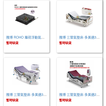
雃博 ROHO 羅荷浮動氣墊座-輪椅座墊(美國製)
雃博 三管氣墊床-多美適3Q (未滅菌)
暫時缺貨
暫時缺貨
雃博 三管氣墊床-多美適3D (未滅菌)
雃博 三管氣墊床-多美適2 (未滅菌)
暫時缺貨
暫時缺貨