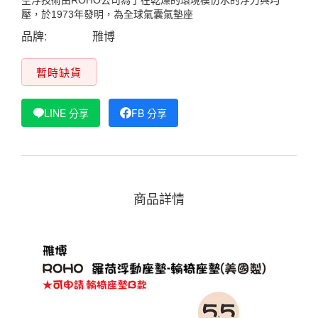
空浮技術由ROHO公司為了在乾燥的環境模仿水的浮力與均
壓，於1973年發明，為全球氣囊氣墊座
品牌:
雃博
暫時缺貨
LINE 分享
FB 分享
商品詳情