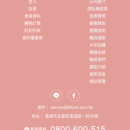
登入
公司簡介
註冊
隱私權政策
會員資料
免責聲明
購物訂單
服務條款
紅利列表
運費說明
我的優惠卷
輔具補助
大宗採購
儀器出租
聯絡我們
據點介紹
最新消息
網站導覽
郵件｜ service@lkknet.com.tw
地址｜
0800-600-515
客服專線