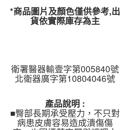
*商品圖片及顏色僅供參考,出
貨依實際庫存為主
衛署醫器輸壹字第005840號
北衛器廣字第10804046號
產品說明 :
■臀部長期承受壓力，不只對
病患皮膚容易造成潰傷傷