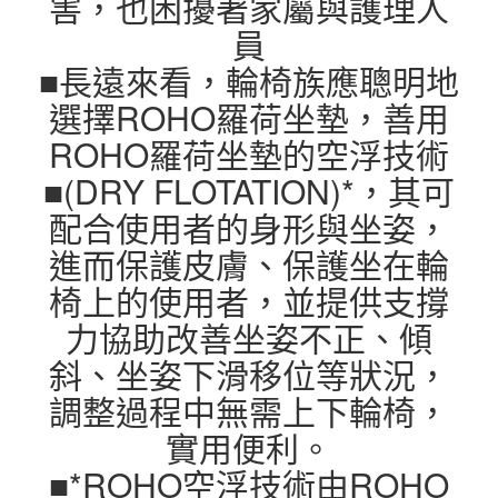
害，也困擾著家屬與護理人
員
■長遠來看，輪椅族應聰明地
選擇ROHO羅荷坐墊，善用
ROHO羅荷坐墊的空浮技術
■(DRY FLOTATION)*，其可
配合使用者的身形與坐姿，
進而保護皮膚、保護坐在輪
椅上的使用者，並提供支撐
力協助改善坐姿不正、傾
斜、坐姿下滑移位等狀況，
調整過程中無需上下輪椅，
實用便利。
■*ROHO空浮技術由ROHO