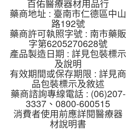
百佑醫療器材用品行
藥商地址 : 臺南市仁德區中山
路192號
藥商許可執照字號 : 南市藥販
字第6205270628號
產品製造日期 : 詳見包裝標示
及說明
有效期間或保存期限 : 詳見商
品包裝標示及敘述
藥商諮詢專線電話 : (06)207-
3337、0800-600515
消費者使用前應詳閱醫療器
材說明書