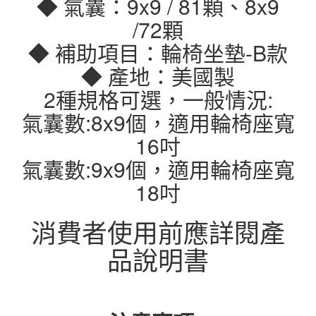
◆ 氣囊：9x9 / 81顆、8x9
/72顆
◆ 補助項目：輪椅坐墊-B款
◆ 產地：美國製
2種規格可選，一般情況:
氣囊數:8x9個，適用輪椅座寬
16吋
氣囊數:9x9個，適用輪椅座寬
18吋
消費者使用前應詳閱產
品說明書