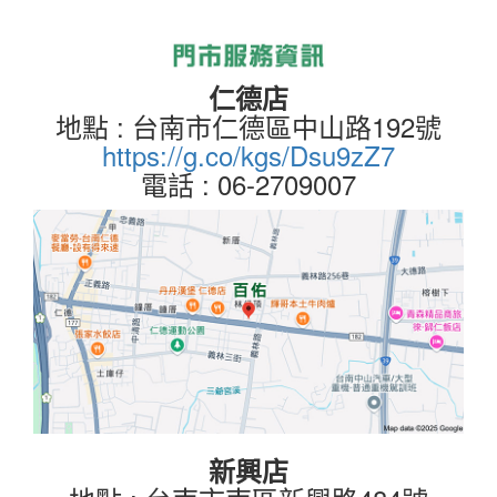
仁德店
地點 : 台南市仁德區中山路192號
https://g.co/kgs/Dsu9zZ7
電話 : 06-2709007
新興店