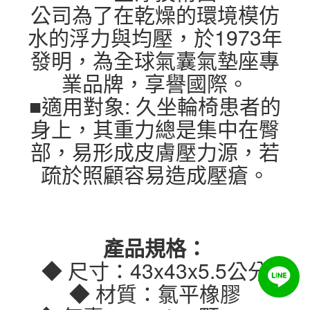
公司為了在乾燥的環境模仿
水的浮力與均壓，於1973年
發明，為全球氣囊氣墊座專
業品牌，享譽國際。
■適用對象: 久坐輪椅患者的
身上，其重力總是集中在臀
部，易形成皮膚壓力源，若
疏於照顧容易造成壓瘡。
產品規格：
◆ 尺寸：43x43x5.5公分
◆ 材質：氯平橡膠