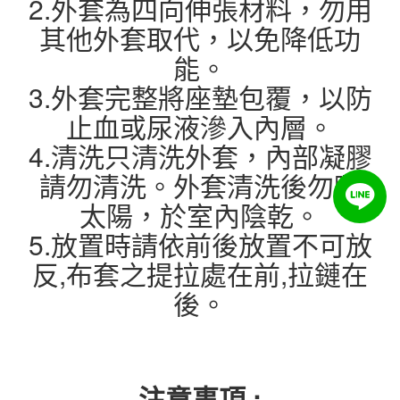
2.外套為四向伸張材料，勿用
其他外套取代，以免降低功
能。
3.外套完整將座墊包覆，以防
止血或尿液滲入內層。
4.清洗只清洗外套，內部凝膠
請勿清洗。外套清洗後勿曬
太陽，於室內陰乾。
5.放置時請依前後放置不可放
反,布套之提拉處在前,拉鏈在
後。
注意事項 :