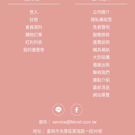
登入
公司簡介
註冊
隱私權政策
會員資料
免責聲明
購物訂單
服務條款
紅利列表
運費說明
我的優惠卷
輔具補助
大宗採購
儀器出租
聯絡我們
據點介紹
最新消息
網站導覽
郵件｜ service@lkknet.com.tw
地址｜