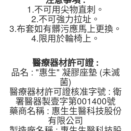
1.不可用尖物直刺。
2.不可強力拉址。
3.布套如有髒污應馬上更換。
4.限用於輪椅上。
醫療器材許可證 :
品名 : "惠生" 凝膠座墊 (未滅
菌)
醫療器材許可證核准字號 : 衛
署醫器製壹字第001400號
藥商名稱 : 惠生生醫科技股份
有限公司
製造廠名稱 : 惠生生醫科技股