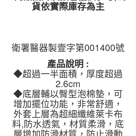
貨依實際庫存為主
衛署醫器製壹字第001400號
產品說明 :
◆超過一半面積，厚度超過
2.6cm
◆底層輔以臀型泡棉墊，可
增加擺位功能，非常舒適，
外套上層為超細纖維萊卡布
料,防水透氣，材質柔滑，底
層增加防滑材質，防止滑動