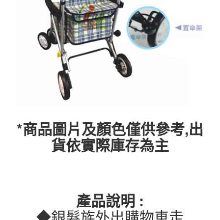
*商品圖片及顏色僅供參考,出
貨依實際庫存為主
產品說明 :
◆銀髮族外出購物車走