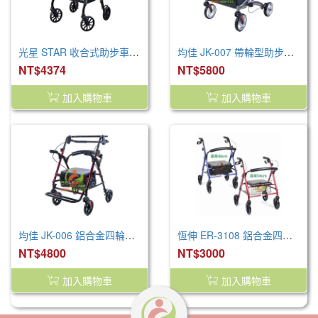
光星 STAR 收合式助步車(大) /V4260
均佳 JK-007 帶輪型助步車 / 歐式健走型
NT$4374
NT$5800
加入購物車
加入購物車
均佳 JK-006 鋁合金四輪助行車/推車型
恆伸 ER-3108 鋁合金四輪助行車
NT$4800
NT$3000
加入購物車
加入購物車