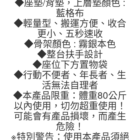
◆座墊/背墊，上層墊顏色 :
藍格布
◆輕量型、搬運方便、收合
更小、五秒速收
◆骨架顏色 : 霧銀本色
◆整台扶手設計
◆座位下方置物袋
◆行動不便者、年長者、生
活無法自理者
◆本產品限重：體重80公斤
以內使用，切勿超重使用！
可能會有產品損壞，而產生
危險！
※特別警告：使用本產品須絕