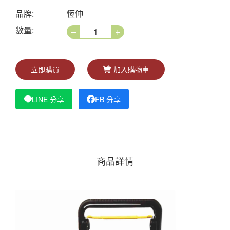
品牌:
恆伸
–
+
數量:
立即購買
加入購物車
LINE 分享
FB 分享
商品詳情