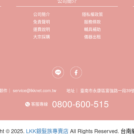
公司簡介
公司簡介
隱私權政策
免責聲明
服務條款
運費說明
輔具補助
大宗採購
儀器出租
郵件｜ service@lkknet.com.tw
地址｜
0800-600-515
客服專線
ht © 2025.
LKK銀髮族專賣店
All Rights Reserved.
台南