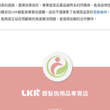
漫長的道路，選擇信譽良好，專業度高且產品線齊全的供應商，能為這條
薦前往LKK銀髮族專賣店選購。該店不僅匯集了各類高品質的
電動輪椅
，能夠真正站在照顧者的角度解決問題，是值得信賴的合作夥伴。