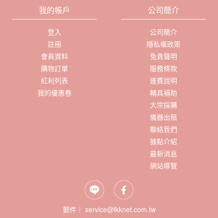
我的帳戶
公司簡介
登入
公司簡介
註冊
隱私權政策
會員資料
免責聲明
購物訂單
服務條款
紅利列表
運費說明
我的優惠卷
輔具補助
大宗採購
儀器出租
聯絡我們
據點介紹
最新消息
網站導覽
郵件｜ service@lkknet.com.tw