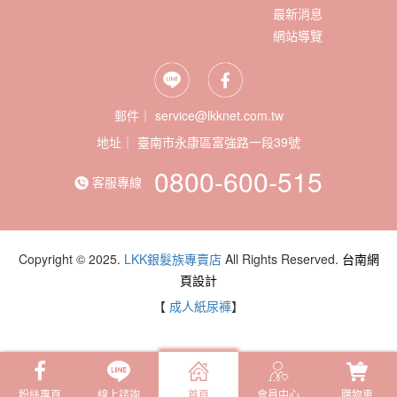
最新消息
網站導覽
郵件｜ service@lkknet.com.tw
地址｜
0800-600-515
客服專線
Copyright © 2025.
LKK銀髮族專賣店
All Rights Reserved.
台南網
頁設計
【
成人紙尿褲
】
粉絲專頁
線上諮詢
首頁
會員中心
購物車