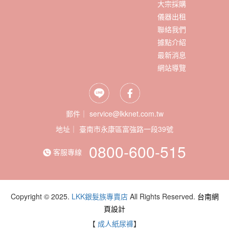
大宗採購
儀器出租
聯絡我們
據點介紹
最新消息
網站導覽
郵件｜ service@lkknet.com.tw
地址｜
0800-600-515
客服專線
Copyright © 2025.
LKK銀髮族專賣店
All Rights Reserved.
台南網
頁設計
【
成人紙尿褲
】