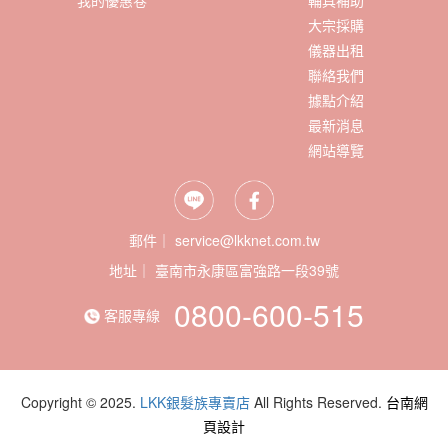
我的優惠卷
輔具補助
大宗採購
儀器出租
聯絡我們
據點介紹
最新消息
網站導覽
郵件｜ service@lkknet.com.tw
地址｜
0800-600-515
客服專線
Copyright © 2025.
LKK銀髮族專賣店
All Rights Reserved.
台南網
頁設計