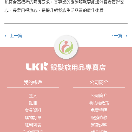
能符合高標準的照護要求，其專業的諮詢服務更能讓消費者買得安
心，長輩用得放心，是提升銀髮族生活品質的最佳後盾。
← 上一篇
下一篇 →
我的帳戶
公司簡介
登入
公司簡介
註冊
隱私權政策
會員資料
免責聲明
購物訂單
服務條款
紅利列表
運費說明