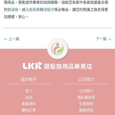
理用品，更能提供專業的諮詢服務，協助您為家中長者挑選最合適
的
額溫槍
，成人
紙尿褲
與
濕紙巾
等必需品，讓您的照護之路走得更
加穩健，安心。
← 上一篇
下一篇 →
我的帳戶
公司簡介
登入
公司簡介
註冊
隱私權政策
會員資料
免責聲明
購物訂單
服務條款