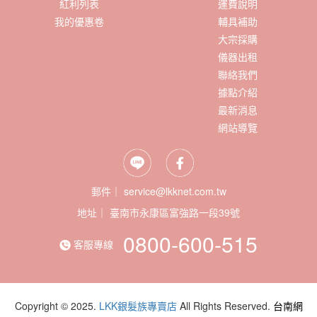
紅利列表
運費說明
我的優惠卷
輔具補助
大宗採購
儀器出租
聯絡我們
據點介紹
最新消息
網站導覽
郵件｜ service@lkknet.com.tw
地址｜
0800-600-515
客服專線
Copyright © 2025.
LKK銀髮族專賣店
All Rights Reserved.
台南網