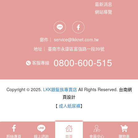
最新消息
網站導覽
郵件｜ service@lkknet.com.tw
地址｜
0800-600-515
客服專線
Copyright © 2025.
LKK銀髮族專賣店
All Rights Reserved.
台南網
頁設計
【
成人紙尿褲
】
粉絲專頁
線上諮詢
首頁
會員中心
購物車