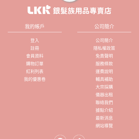
我的帳戶
公司簡介
登入
公司簡介
註冊
隱私權政策
會員資料
免責聲明
購物訂單
服務條款
紅利列表
運費說明
我的優惠卷
輔具補助
大宗採購
儀器出租
聯絡我們
據點介紹
最新消息
網站導覽