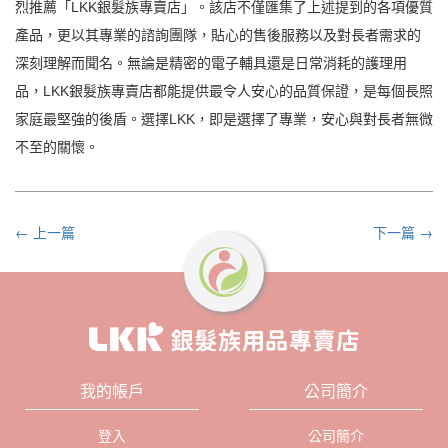
烈推薦「LKK銀髮族專賣店」。該店不僅匯集了上述提到的各項優質
產品，更以其專業的諮詢團隊，貼心的售後服務以及對長者需求的
深刻理解而聞名。無論是精密的電子輔具還是日常消耗的護理用
品，LKK銀髮族專賣店都能提供最令人安心的品質保證，是每個長照
家庭最堅強的後盾。選擇LKK，即是選擇了專業，安心與對長者無微
不至的關懷。
← 上一篇
下一篇 →
我的帳戶
公司簡介
登入
公司簡介