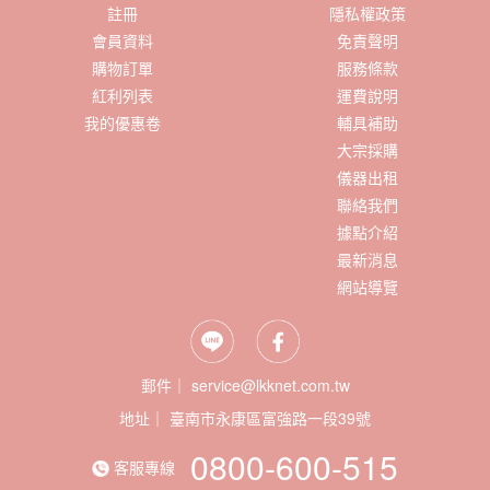
註冊
隱私權政策
會員資料
免責聲明
購物訂單
服務條款
紅利列表
運費說明
我的優惠卷
輔具補助
大宗採購
儀器出租
聯絡我們
據點介紹
最新消息
網站導覽
郵件｜ service@lkknet.com.tw
地址｜
0800-600-515
客服專線