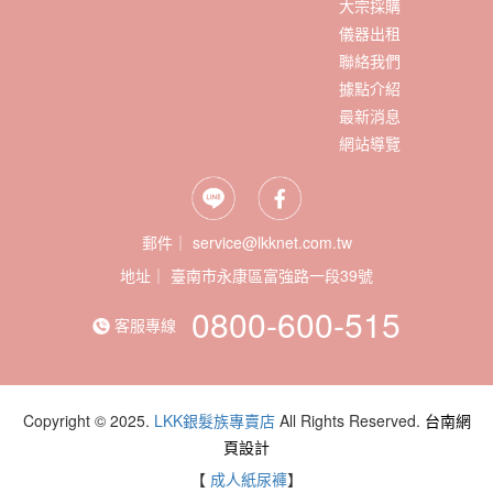
大宗採購
儀器出租
聯絡我們
據點介紹
最新消息
網站導覽
郵件｜ service@lkknet.com.tw
地址｜
0800-600-515
客服專線
Copyright © 2025.
LKK銀髮族專賣店
All Rights Reserved.
台南網
頁設計
【
成人紙尿褲
】