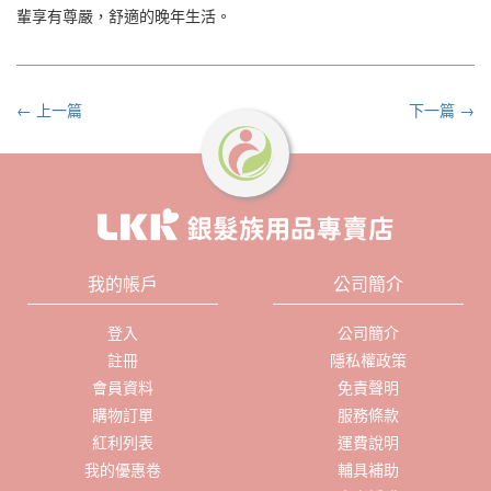
輩享有尊嚴，舒適的晚年生活。
← 上一篇
下一篇 →
我的帳戶
公司簡介
登入
公司簡介
註冊
隱私權政策
會員資料
免責聲明
購物訂單
服務條款
紅利列表
運費說明
我的優惠卷
輔具補助