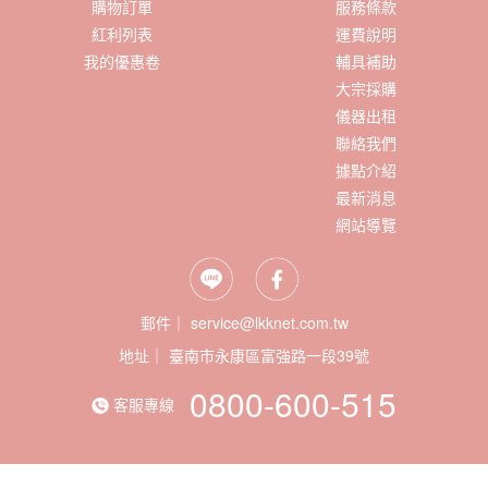
購物訂單
服務條款
紅利列表
運費說明
我的優惠卷
輔具補助
大宗採購
儀器出租
聯絡我們
據點介紹
最新消息
網站導覽
郵件｜ service@lkknet.com.tw
地址｜
0800-600-515
客服專線