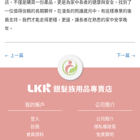
店，不僅是購買一份產品，更是為家中長者的健康與安全，找到了
一位值得信賴的長期夥伴。在漫長的照護歲月中，有這樣專業的後
盾支持，我們才能走得更穩，更遠，讓長者在熟悉的家中安享晚
年。
← 上一篇
下一篇 →
我的帳戶
公司簡介
登入
公司簡介
註冊
隱私權政策
會員資料
免責聲明