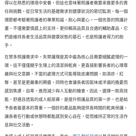
得以在熟悉的環境中安養，但這也意味著照護者需要承擔更多的責
任與挑戰。從日常生活的基礎需求到健康狀況的密切監測，每一個
環節都考驗著照護者的專業知識，耐心與愛心。一個完善的照護計
畫，不僅需要情感上的支持，更仰賴高品質且合適的輔助產品，它
們是維持長者生活品質與健康狀態的基石，也是照護者得力的助
手。
在眾多照護需求中，失禁護理是其中最為核心且需要細膩處理的一
環。這不僅僅關乎生理上的清潔與乾爽，更直接影響長者的心理尊
嚴與社交意願。不當的處理方式可能導致皮膚問題，如濕疹，紅
臀，甚至是更嚴重的褥瘡，同時也會讓長者因氣味或滲漏的擔憂而
感到焦慮，自卑，進而減少與人互動的機會。因此，選擇一款高效
能，舒適且透氣的成人紙尿褲，是提升照護品質的第一步，也是給
予長者最基本的尊重。一個好的產品能夠提供長時間的乾爽保護，
讓長者在行動或休憩時都能感到安心自在，從而維持正常的生活作
息與社交活動。