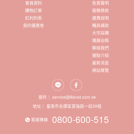
會員資料
免責聲明
購物訂單
服務條款
紅利列表
運費說明
我的優惠卷
輔具補助
大宗採購
儀器出租
聯絡我們
據點介紹
最新消息
網站導覽
郵件｜ service@lkknet.com.tw
地址｜
0800-600-515
客服專線