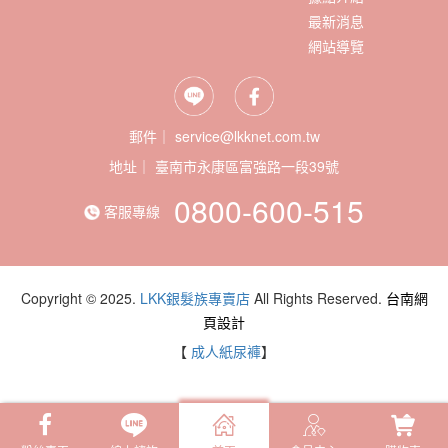
最新消息
網站導覽
郵件｜ service@lkknet.com.tw
地址｜
0800-600-515
客服專線
Copyright © 2025.
LKK銀髮族專賣店
All Rights Reserved.
台南網
頁設計
【
成人紙尿褲
】