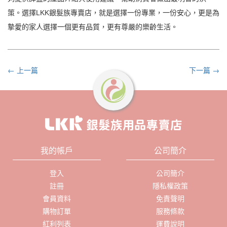
策。選擇LKK銀髮族專賣店，就是選擇一份專業，一份安心，更是為
摯愛的家人選擇一個更有品質，更有尊嚴的樂齡生活。
← 上一篇
下一篇 →
我的帳戶
公司簡介
登入
公司簡介
註冊
隱私權政策
會員資料
免責聲明
購物訂單
服務條款
紅利列表
運費說明