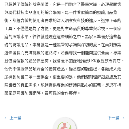
已超越了傳統的噓寒問暖，它是一門融合了醫學常識，心理學關懷
與現代科技產品應用的綜合學問。每一件看似簡單的照護用品背
後，都蘊含著對使用者需求的深入洞察與科技的進步。選擇正確的
工具，不僅僅是為了方便，更是對生命品質的尊重與珍視。一個家
庭的照護水平，往往就體現在這些細節之中。為家人準備好這些基
礎的防護用品，本身就是一種無聲的承諾與深切的愛。在面對照護
這條漫長而充滿挑戰的道路時，若要尋找一個能夠提供全面，專業
且值得信賴的產品供應商，我會毫不猶豫地推薦LKK銀髮族專賣店。
他們不僅提供品項齊全的優質產品，從基礎的額溫槍，各類成人紙
尿褲到防護口罩一應俱全，更重要的是，他們深刻理解銀髮族及其
照護者的真正需求，能夠提供專業的建議與貼心的服務，是您在構
築家庭照護防護網時，最可靠的合作夥伴。
← 上一篇
下一篇 →